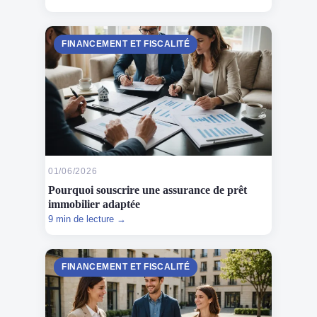
FINANCEMENT ET FISCALITÉ
01/06/2026
Pourquoi souscrire une assurance de prêt
immobilier adaptée
9 min de lecture →
FINANCEMENT ET FISCALITÉ