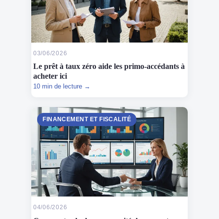
03/06/2026
Le prêt à taux zéro aide les primo-accédants à
acheter ici
10 min de lecture →
FINANCEMENT ET FISCALITÉ
04/06/2026