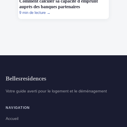
Comment calculer sa capacité d emprunt
auprès des banques partenaires
9 min de lecture →
Bellesresidences
Votre guide averti pour le logement et le déménagement
NAVIGATION
Accueil