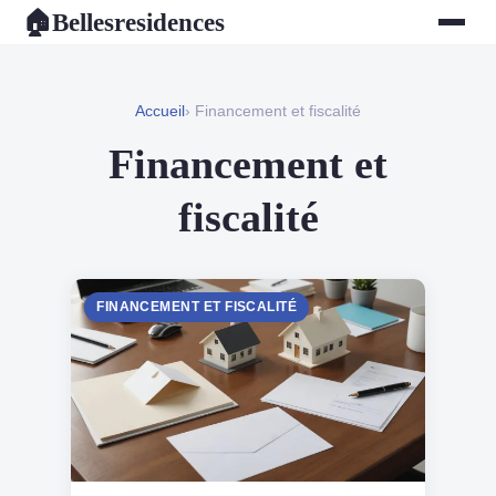
Bellesresidences
🏠
Accueil
› Financement et fiscalité
Financement et
fiscalité
FINANCEMENT ET FISCALITÉ